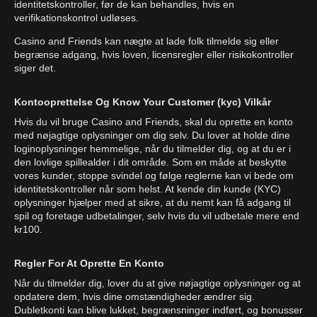
identitetskontroller, før de kan behandles, hvis en
verifikationskontrol udløses.
Casino and Friends kan nægte at lade folk tilmelde sig eller
begrænse adgang, hvis loven, licensregler eller risikokontroller
siger det.
Kontooprettelse Og Know Your Customer (kyc) Vilkår
Hvis du vil bruge Casino and Friends, skal du oprette en konto
med nøjagtige oplysninger om dig selv. Du lover at holde dine
loginoplysninger hemmelige, når du tilmelder dig, og at du er i
den lovlige spillealder i dit område. Som en måde at beskytte
vores kunder, stoppe svindel og følge reglerne kan vi bede om
identitetskontroller når som helst. At kende din kunde (KYC)
oplysninger hjælper med at sikre, at du nemt kan få adgang til
spil og foretage udbetalinger, selv hvis du vil udbetale mere end
kr100.
Regler For At Oprette En Konto
Når du tilmelder dig, lover du at give nøjagtige oplysninger og at
opdatere dem, hvis dine omstændigheder ændrer sig.
Dubletkonti kan blive lukket, begrænsninger indført, og bonusser