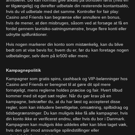
er tilgængelig) og derefter udbetale din resterende kontantsaldo,
hvis du vil udbetale med det samme. Kontroller for fair play:
Casino and Friends kan begrænse eller annullere en bonus,
hvis de mener, at den misbruges, såsom ved at forsøge at få en
fordel gennem lavrisiko-satningsmønstre, bruge flere konti eller
udnytte spilfunktioner.
Hvis nogen markerer din konto som mistænkelig, kan du blive
bedt om at vise bevis for, hvem du er, før du kan foretage nogen
udbetalinger, selv dem på kr500 eller mere.
Kampagnepolitik
Kampagner som gratis spins, cashback og VIP-belønninger hos
Casino and Friends er beregnet til at gøre dit spil mere
fornøjeligt, mens reglerne holdes præcise og fair. Hvert tilbud
kommer med sit eget sæt regler. Når du gør krav på en
kampagne, bekræfter du, at du har læst og accepteret disse
regler, som kan inkludere berettigelse, omsætning, spilbidrag og
tidsbegrænsninger. Du kan muligvis ikke få alle kampagner, hvis
din konto ikke er verificeret endnu, eller hvis du bor i Danmark.
Kampagnen kan muligvis ikke uddeles eller kan blive taget væk,
hvis den går imod ansvarlige spilindstillinger eller