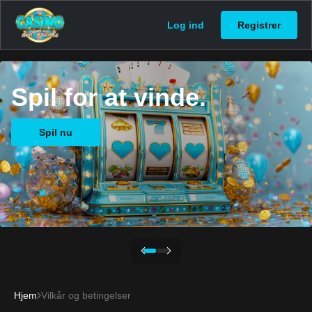
Log ind
Registrer
Spil for at vinde.
Spil nu
Hjem
Vilkår og betingelser