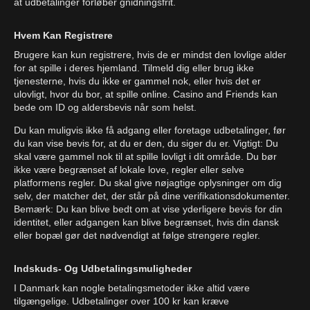
at udbetalinger forløber gnidningsfrit.
Hvem Kan Registrere
Brugere kan kun registrere, hvis de er mindst den lovlige alder
for at spille i deres hjemland. Tilmeld dig eller brug ikke
tjenesterne, hvis du ikke er gammel nok, eller hvis det er
ulovligt, hvor du bor, at spille online. Casino and Friends kan
bede om ID og aldersbevis når som helst.
Du kan muligvis ikke få adgang eller foretage udbetalinger, før
du kan vise bevis for, at du er den, du siger du er. Vigtigt: Du
skal være gammel nok til at spille lovligt i dit område. Du bør
ikke være begrænset af lokale love, regler eller selve
platformens regler. Du skal give nøjagtige oplysninger om dig
selv, der matcher det, der står på dine verifikationsdokumenter.
Bemærk: Du kan blive bedt om at vise yderligere bevis for din
identitet, eller adgangen kan blive begrænset, hvis din dansk
eller bopæl gør det nødvendigt at følge strengere regler.
Indskuds- Og Udbetalingsmuligheder
I Danmark kan nogle betalingsmetoder ikke altid være
tilgængelige. Udbetalinger over 100 kr kan kræve