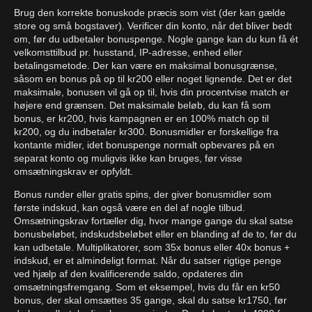
Brug den korrekte bonuskode præcis som vist (der kan gælde
store og små bogstaver). Verificer din konto, når det bliver bedt
om, før du udbetaler bonuspenge. Nogle gange kan du kun få ét
velkomsttilbud pr. husstand, IP-adresse, enhed eller
betalingsmetode. Der kan være en maksimal bonusgrænse,
såsom en bonus på op til kr200 eller noget lignende. Det er det
maksimale, bonusen vil gå op til, hvis din procentvise match er
højere end grænsen. Det maksimale beløb, du kan få som
bonus, er kr200, hvis kampagnen er en 100% match op til
kr200, og du indbetaler kr300. Bonusmidler er forskellige fra
kontante midler, idet bonuspenge normalt opbevares på en
separat konto og muligvis ikke kan bruges, før visse
omsætningskrav er opfyldt.
Bonus runder eller gratis spins, der giver bonusmidler som
første indskud, kan også være en del af nogle tilbud.
Omsætningskrav fortæller dig, hvor mange gange du skal satse
bonusbeløbet, indskudsbeløbet eller en blanding af de to, før du
kan udbetale. Multiplikatorer, som 35x bonus eller 40x bonus +
indskud, er et almindeligt format. Når du satser rigtige penge
ved hjælp af den kvalificerende saldo, opdateres din
omsætningsfremgang. Som et eksempel, hvis du får en kr50
bonus, der skal omsættes 35 gange, skal du satse kr1750, før